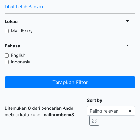
Lihat Lebih Banyak
Lokasi
My Library
Bahasa
English
Indonesia
Terapkan Filter
Sort by
Ditemukan
0
dari pencarian Anda
melalui kata kunci:
callnumber=8