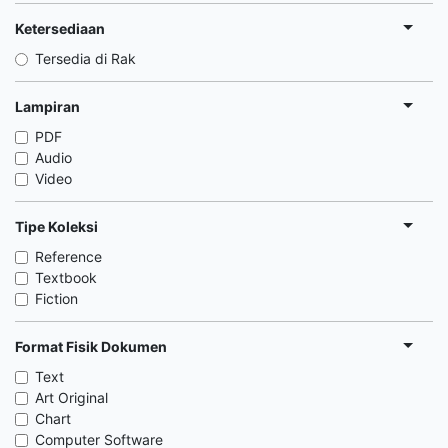
Ketersediaan
Tersedia di Rak
Lampiran
PDF
Audio
Video
Tipe Koleksi
Reference
Textbook
Fiction
Format Fisik Dokumen
Text
Art Original
Chart
Computer Software